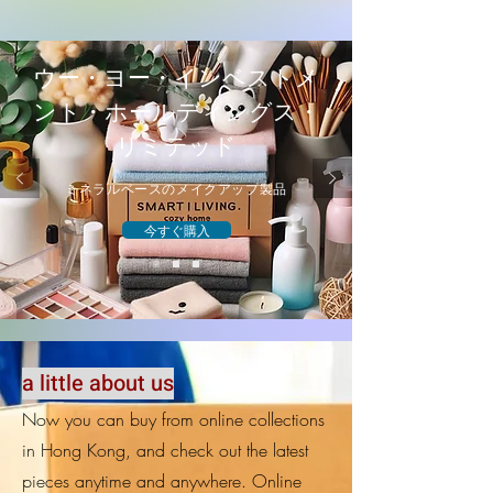
ウー・ヨー・インベストメ
ント・ホールディングス・
リミテッド
ミネラルベースのメイクアップ製品
今すぐ購入
a little about us
Now you can buy from online collections
in Hong Kong, and check out the latest
pieces anytime and anywhere. Online