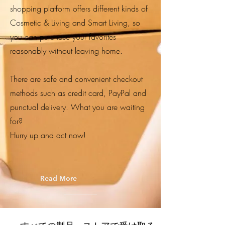
shopping platform offers different kinds of
Cosmetic & Living and Smart Living, so
you can purchase your favorites
reasonably without leaving home.
There are safe and convenient checkout
methods such as credit card, PayPal and
punctual delivery. What you are waiting
for?
Hurry up and act now!
Read More