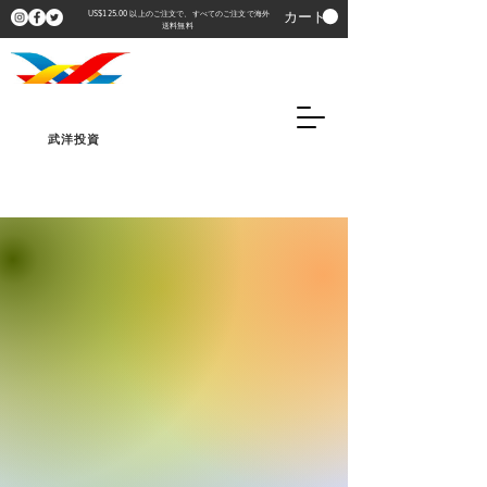
カート
US$125.00 以上のご注文で、すべてのご注文で海外
送料無料
武洋投資