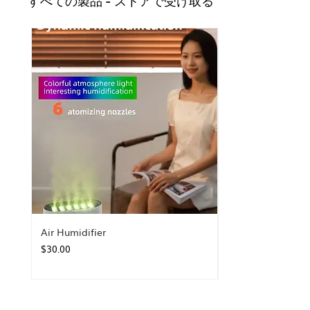
すべての製品 - ストアで受け取る
Air Humidifier
価格
$30.00