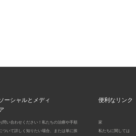
ソーシャルとメディ
便利なリンク
ア
お問い合わせください！私たちの治療や手順
家
について詳しく知りたい場合、または単に挨
私たちに関しては