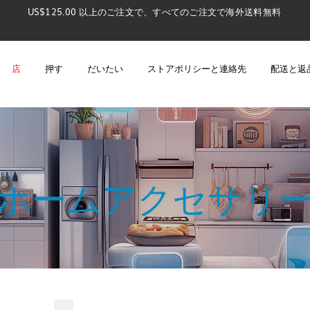
US$125.00 以上のご注文で、すべてのご注文で海外送料無料
店
押す
だいたい
ストアポリシーと連絡先
配送と返
ホームアクセサリ