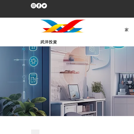
家
武洋投資