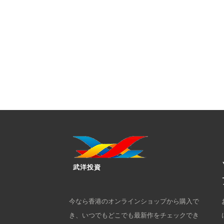
武洋投資
今なら香港のオンラインショップから購入で
き、いつでもどこでも最新作をチェックでき