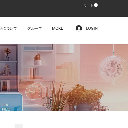
カート
品について
グループ
MORE
LOGIN
ー