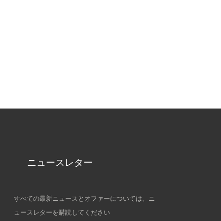
ニュースレター
すべての最新ニュースとオファーについては、ニ
ュースレターを購読してください