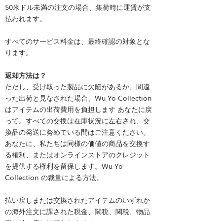
50米ドル未満の注文の場合、集荷時に運賃が支
払われます。
すべてのサービス料金は、最終確認の対象とな
ります。
返却方法は？
ただし、受け取った製品に欠陥があるか、間違
った出荷と見なされた場合、Wu Yo Collection
はアイテムの出荷費用を負担します
あなたに戻
って。すべての交換は在庫状況に左右され、交
換品の発送に努めている間はご注意ください。
あなたに、私たちは同様の価値の商品を交換す
る権利、またはオンラインストアのクレジット
を提供する権利を留保します。
Wu Yo
Collection の裁量による方法。
払い戻しまたは交換されたアイテムのいずれか
の海外注文に課された税金、関税、関税、物品