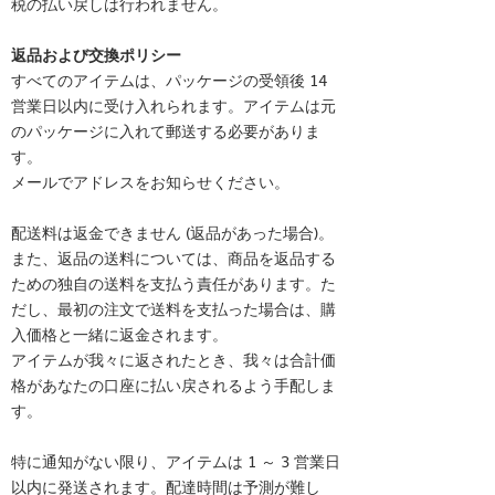
税の払い戻しは行われません。
返品および交換ポリシー
すべてのアイテムは、パッケージの受領後 14
営業日以内に受け入れられます。アイテムは元
のパッケージに入れて郵送する必要がありま
す。
メールでアドレスをお知らせください。
配送料は返金できません (返品があった場合)。
また、返品の送料については、商品を返品する
ための独自の送料を支払う責任があります。た
だし、最初の注文で送料を支払った場合は、購
入価格と一緒に返金されます。
アイテムが我々に返されたとき、我々は合計価
格があなたの口座に払い戻されるよう手配しま
す。
特に通知がない限り、アイテムは 1 ～ 3 営業日
以内に発送されます。配達時間は予測が難し