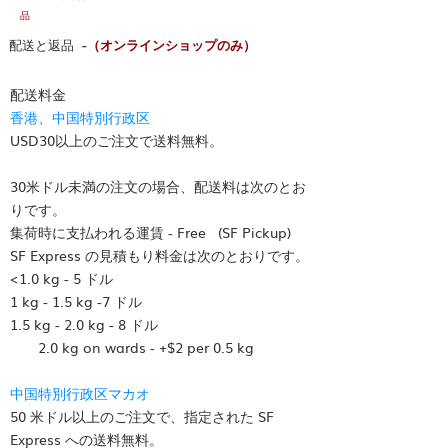
品
配送と返品 -
（オンラインショップのみ）
配送料金
香港、中国特別行政区
USD30以上のご注文で送料無料。
30米ドル未満の注文の場合、配送料は次のとお
りです。
集荷時に支払われる運賃 - Free (SF Pickup)
SF Express の見積もり料金は次のとおりです。
<1.0 kg - 5 ドル
1 kg - 1.5 kg -7 ドル
1.5 kg - 2.0 kg - 8 ドル
2.0 kg on wards - +$2 per 0.5 kg
中国特別行政区マカオ
50 米ドル以上のご注文で、指定された SF
Express への送料無料。