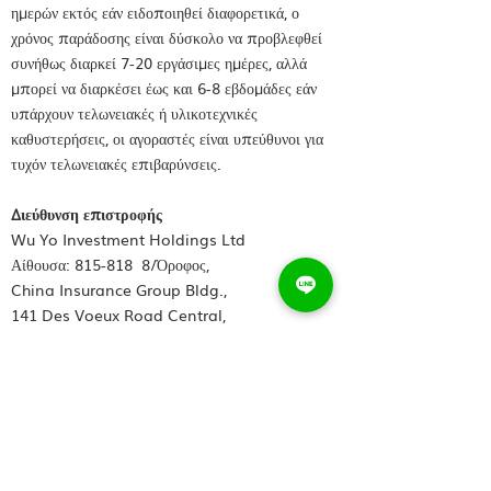
ημερών εκτός εάν ειδοποιηθεί διαφορετικά, ο
χρόνος παράδοσης είναι δύσκολο να προβλεφθεί
συνήθως διαρκεί 7-20 εργάσιμες ημέρες, αλλά
μπορεί να διαρκέσει έως και 6-8 εβδομάδες εάν
υπάρχουν τελωνειακές ή υλικοτεχνικές
καθυστερήσεις, οι αγοραστές είναι υπεύθυνοι για
τυχόν τελωνειακές επιβαρύνσεις.
Διεύθυνση επιστροφής
Wu Yo Investment Holdings Ltd
Αίθουσα: 815-818 8/Όροφος,
China Insurance Group Bldg.,
141 Des Voeux Road Central,
Κεντρικός,
Χονγκ Κονγκ
WUYOINVESTMENT