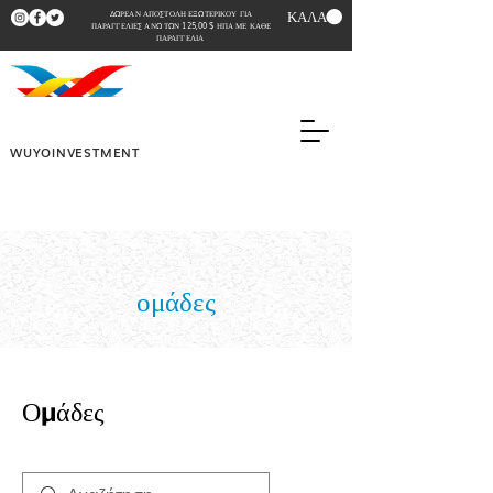
ΚΑΛΑΘΙ
ΔΩΡΕΑΝ ΑΠΟΣΤΟΛΗ ΕΞΩΤΕΡΙΚΟΥ ΓΙΑ
ΠΑΡΑΓΓΕΛΙΕΣ ΑΝΩ ΤΩΝ 125,00 $ ΗΠΑ ΜΕ ΚΑΘΕ
ΠΑΡΑΓΓΕΛΙΑ
WUYOINVESTMENT
ομάδες
Ομάδες