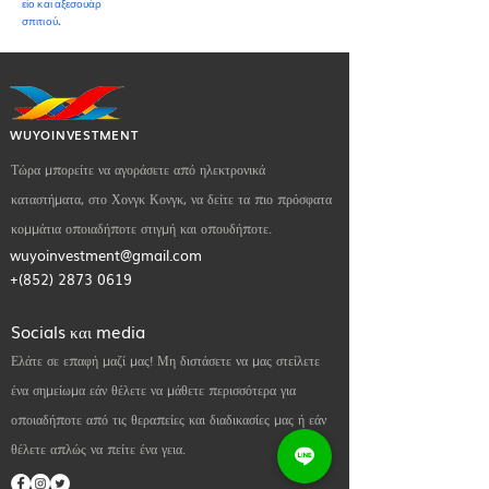
είο και αξεσουάρ
σπιτιού.
WUYOINVESTMENT
Τώρα μπορείτε να αγοράσετε από ηλεκτρονικά
καταστήματα, στο Χονγκ Κονγκ, να δείτε τα πιο πρόσφατα
κομμάτια οποιαδήποτε στιγμή και οπουδήποτε.
wuyoinvestment@gmail.com
+(852)
2873 0619
Socials και media
Ελάτε σε επαφή μαζί μας! Μη διστάσετε να μας στείλετε
ένα σημείωμα εάν θέλετε να μάθετε περισσότερα για
οποιαδήποτε από τις θεραπείες και διαδικασίες μας ή εάν
θέλετε απλώς να πείτε ένα γεια.