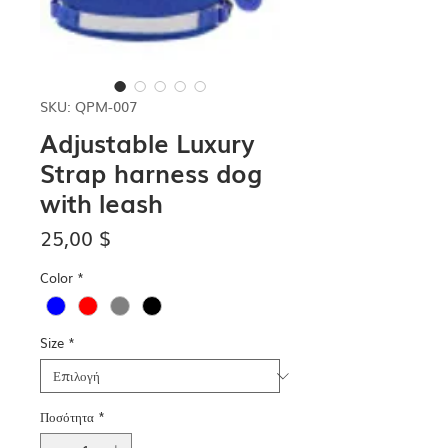
SKU: QPM-007
Adjustable Luxury
Strap harness dog
with leash
Τιμή
25,00 $
Color
*
Size
*
Ποσότητα
*