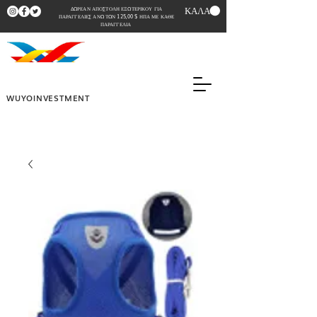
ΚΑΛΑΘΙ
ΔΩΡΕΑΝ ΑΠΟΣΤΟΛΗ ΕΞΩΤΕΡΙΚΟΥ ΓΙΑ
ΠΑΡΑΓΓΕΛΙΕΣ ΑΝΩ ΤΩΝ 125,00 $ ΗΠΑ ΜΕ ΚΑΘΕ
ΠΑΡΑΓΓΕΛΙΑ
WUYOINVESTMENT