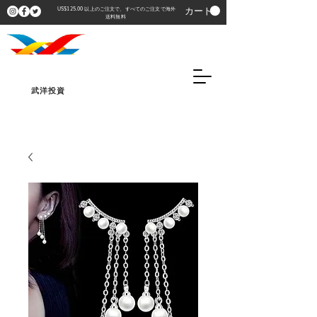
カート
US$125.00 以上のご注文で、すべてのご注文で海外
送料無料
武洋投資