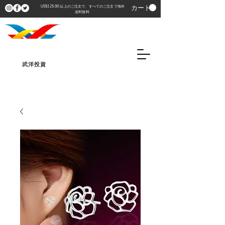
カート
US$125.00 以上のご注文で、すべてのご注文で海外
送料無料
武洋投資