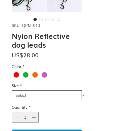
SKU: QPM-013
Nylon Reflective
dog leads
Price
US$28.00
Color
*
Size
*
Quantity
*