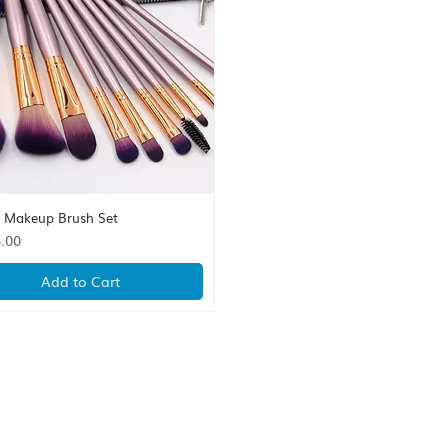
s Makeup Brush Set
Quick View
.00
Add to Cart