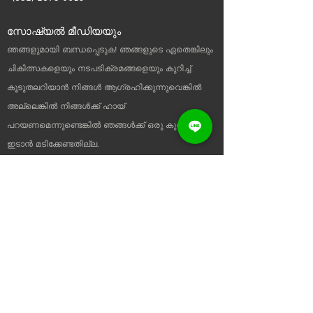
സോഷ്യൽ മീഡിയയും
ഞങ്ങളുമായി ബന്ധപ്പെടുക! ഞങ്ങളുടെ ഏതെങ്കിലും
ചികിത്സകളെയും നടപടിക്രമങ്ങളെയും കുറിച്ച്
കൂടുതലറിയാൻ നിങ്ങൾ ആഗ്രഹിക്കുന്നുവെങ്കിൽ
അല്ലെങ്കിൽ നിങ്ങൾക്ക് ഹായ്
പറയണമെന്നുണ്ടെങ്കിൽ ഞങ്ങൾക്ക് ഒരു കുറിപ്പ്
ഇടാൻ മടിക്കേണ്ടതില്ല.
ഉപയോഗപ്രദമായ ലിങ്കുകൾ
വീട്
ഞങ്ങളേക്കുറിച്ച്
ഇപ്പോൾ
ഷോപ്പുചെയ്യുക
ഞങ്ങളെ
സമീപിക്കുക