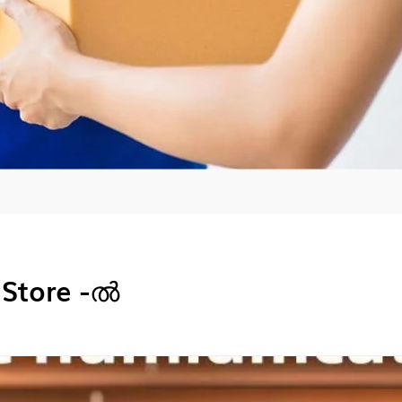
 Store -ൽ