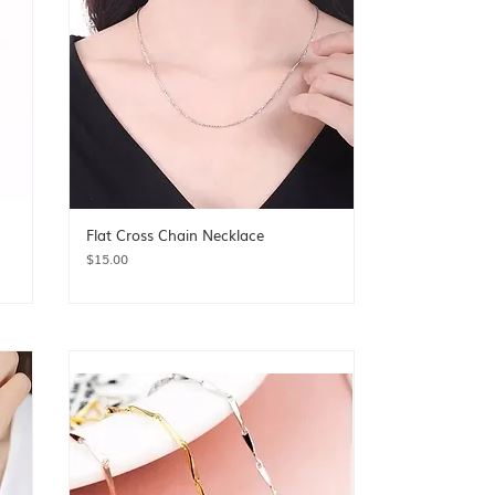
Flat Cross Chain Necklace
Price
$15.00