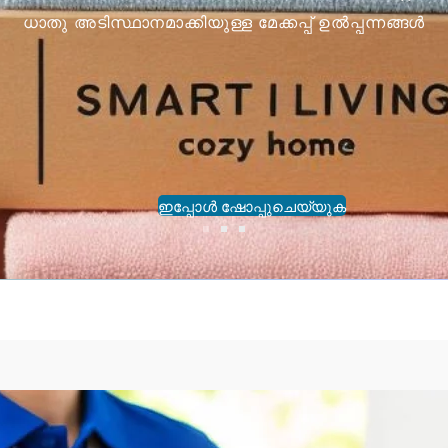
ധാതു അടിസ്ഥാനമാക്കിയുള്ള മേക്കപ്പ് ഉൽപ്പന്നങ്ങൾ
ഇപ്പോൾ ഷോപ്പുചെയ്യുക