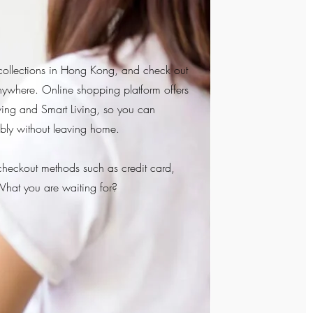
ollections in Hong Kong, and check out
nywhere. Online shopping platform offers
iving and Smart Living, so you can
ably without leaving home.
checkout methods such as credit card,
What you are waiting for?