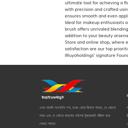
ultimate tool for achieving a fl
with precision and crafted using
ensures smooth and even applic
Ideal for makeup enthusiasts and
brush offers unrivaled blending 
addition to your beauty arsena
Store and online shop, where 
satisfaction are our top priorit
Wuyoholdings’ signature Found
উয়োইনভেস্টমেন্ট
এখন আপনি অনলাইন শপ, হংকং থেকে কিনতে পারেন, যে কোনো
সময় এবং যে কোনো জায়গায় সর্বশেষ টুকরোগুলি পরীক্ষা করে
চ
দেখতে পারেন৷
ক