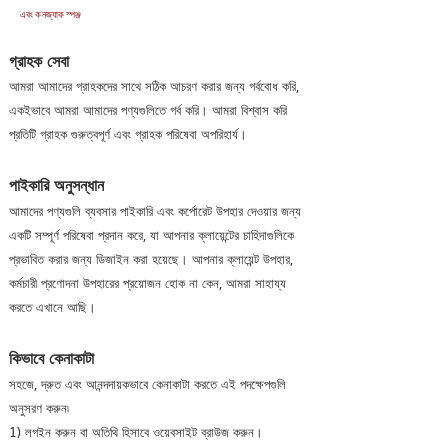
এবং কনজ্যাক স্পঞ্জ
গ্রাহক সেবা
আমরা আমাদের গ্রাহকদের সাথে সঠিক আচরণ করার জন্য গর্ববোধ করি,
একইভাবে আমরা আমাদের পণ্যগুলিতে গর্ব করি। আমরা বিশ্বাস করি
প্রতিটি গ্রাহক গুরুত্বপূর্ণ এবং গ্রাহক পরিষেবা অপরিহার্য।
পাইকারি অনুসন্ধান
আমাদের পণ্যগুলি ব্যবসার পাইকারি এবং কর্পোরেট উপহার দেওয়ার জন্য
একটি সম্পূর্ণ পরিষেবা প্রদান করে, যা আপনার ক্লায়েন্টের চাহিদাগুলিকে
প্রভাবিত করার জন্য ডিজাইন করা হয়েছে। আপনার ক্লায়েন্ট উপহার,
কর্মচারী প্রণোদনা উপহারের প্রয়োজন হোক না কেন, আমরা সাহায্য
করতে এখানে আছি।
কিভাবে কেনাকাটা
সহজে, দ্রুত এবং আনন্দদায়কভাবে কেনাকাটা করতে এই পদক্ষেপগুলি
অনুসরণ করুন৷
1) লগইন করুন বা অতিথি হিসাবে ওয়েবসাইট ব্রাউজ করুন।