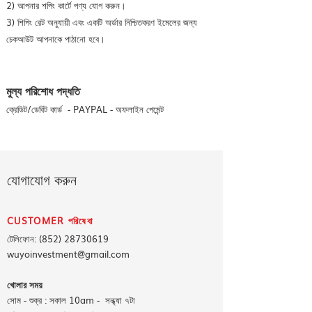
2) আপনার শপিং কার্টে পণ্য যোগ করুন।
3) শিপিং রেট অনুযায়ী এবং একটি অর্ডার নিশ্চিতকরণ ইমেলের জন্য
চেকআউট আপনাকে পাঠানো হবে।
মুল্য পরিশোধ পদ্ধতি
ক্রেডিট/ডেবিট কার্ড - PAYPAL - অফলাইন পেমেন্ট
যোগাযোগ করুন
CUSTOMER
পরিষেবা
টেলিফোন: (852) 28730619
wuyoinvestment@gmail.com
খোলার সময়
সোম - শুক্র : সকাল 10am - সন্ধ্যা ৭টা