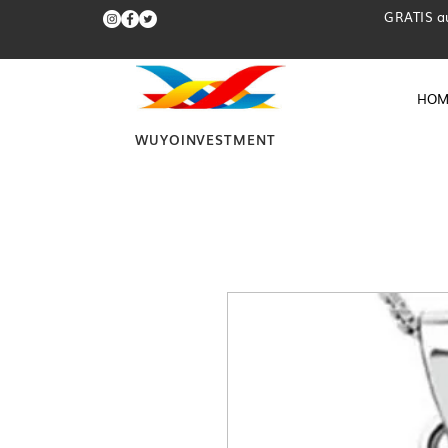
GRATIS a
HOM
WUYOINVESTMENT