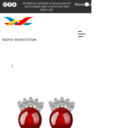
Warenkorb
KOSTENLOSE LIEFERUNG IN DAS AUSLAND FÜR
BESTELLUNGEN ÜBER 125,00 USD BEI JEDER
BESTELLUNG
WUYO-INVESTITION