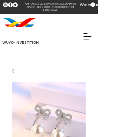
Warenkorb
KOSTENLOSE LIEFERUNG IN DAS AUSLAND FÜR
BESTELLUNGEN ÜBER 125,00 USD BEI JEDER
BESTELLUNG
WUYO-INVESTITION