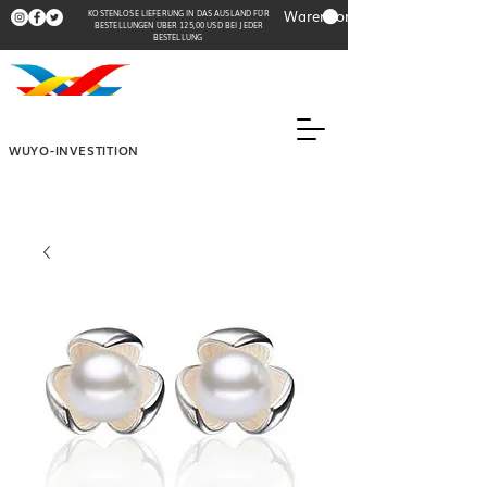
Warenkorb
KOSTENLOSE LIEFERUNG IN DAS AUSLAND FÜR
BESTELLUNGEN ÜBER 125,00 USD BEI JEDER
BESTELLUNG
WUYO-INVESTITION